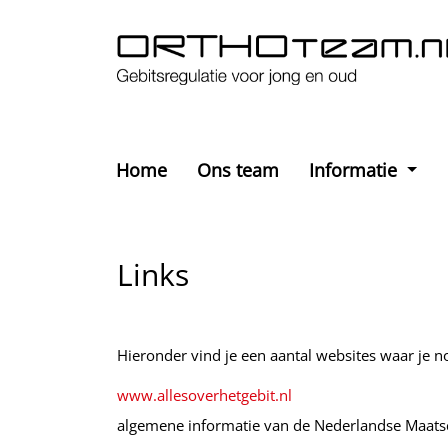
Home
Ons team
Informatie
Links
Hieronder vind je een aantal websites waar je n
www.allesoverhetgebit.nl
algemene informatie van de Nederlandse Maat