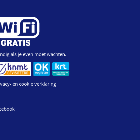
ndig als je even moet wachten.
ivacy- en cookie verklaring
cebook