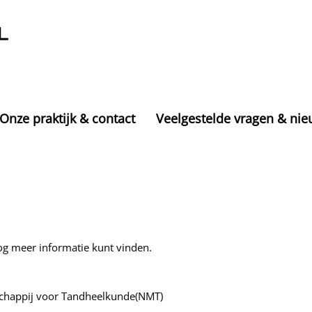
Onze praktijk & contact
Veelgestelde vragen & ni
og meer informatie kunt vinden.
schappij voor Tandheelkunde(NMT)