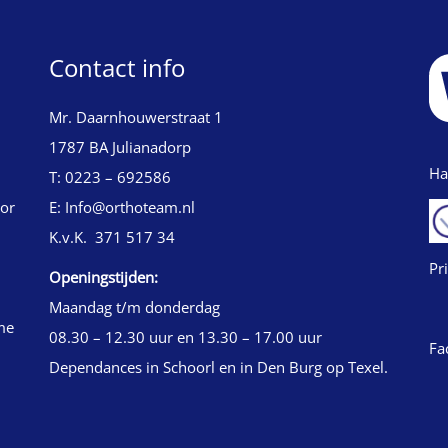
Contact info
Mr. Daarnhouwerstraat 1
1787 BA Julianadorp
Ha
T: 0223 – 692586
oor
E: Info@orthoteam.nl
K.v.K. 371 517 34
Pr
Openingstijden:
Maandag t/m donderdag
me
08.30 – 12.30 uur en 13.30 – 17.00 uur
Fa
Dependances in Schoorl en in Den Burg op Texel.