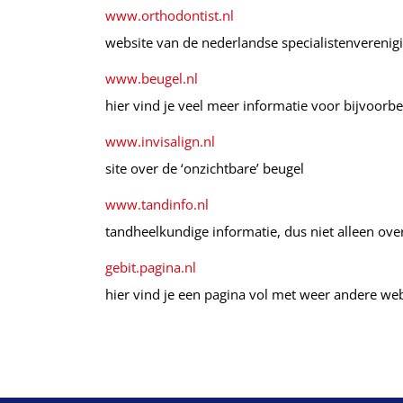
www.orthodontist.nl
website van de nederlandse specialistenverenig
www.beugel.nl
hier vind je veel meer informatie voor bijvoorb
www.invisalign.nl
site over de ‘onzichtbare’ beugel
www.tandinfo.nl
tandheelkundige informatie, dus niet alleen ove
gebit.pagina.nl
hier vind je een pagina vol met weer andere web