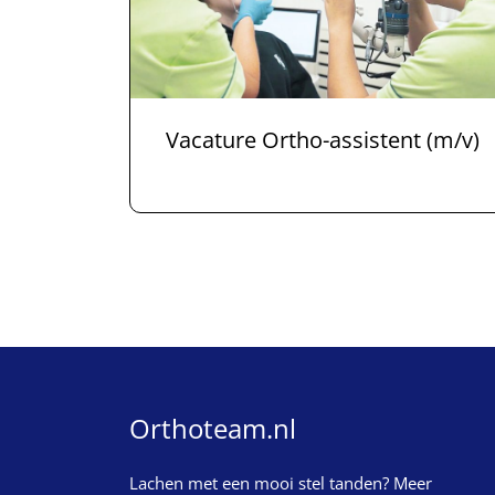
Vacature Ortho-assistent (m/v)
Orthoteam.nl
Lachen met een mooi stel tanden? Meer