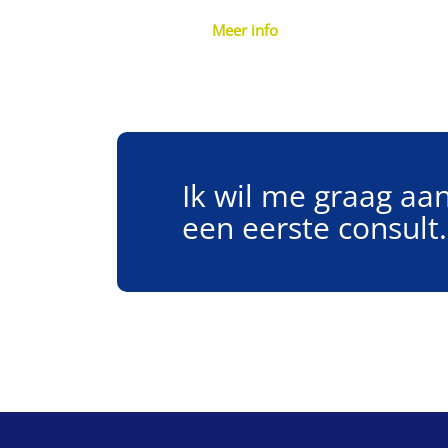
Meer info
Ik wil me graag a
een eerste consult.