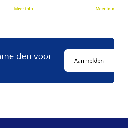
Meer info
Meer info
anmelden voor
Aanmelden