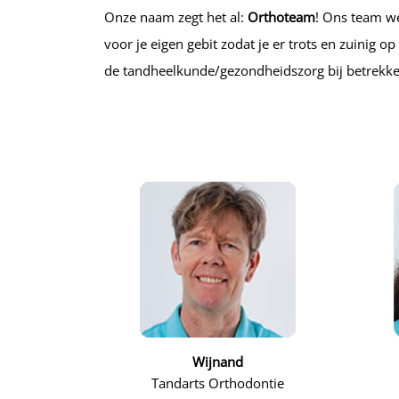
Onze naam zegt het al:
Orthoteam
! Ons team we
voor je eigen gebit zodat je er trots en zuinig o
de tandheelkunde/gezondheidszorg bij betrekke
Wijnand
Tandarts Orthodontie