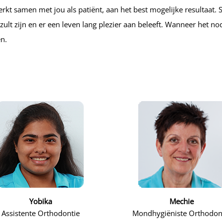
rkt samen met jou als patiënt, aan het best mogelijke resultaat
p zult zijn en er een leven lang plezier aan beleeft. Wanneer het n
n.
Yobika
Mechie
Assistente Orthodontie
Mondhygiëniste Orthodon