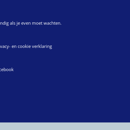
ndig als je even moet wachten.
ivacy- en cookie verklaring
cebook