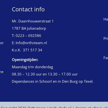
Contact info
Ha
Mr. Daarnhouwerstraat 1
1787 BA Julianadorp
T: 0223 – 692586
Pr
oor
E: Info@orthoteam.nl
K.v.K. 371 517 34
Fa
Openingstijden:
Maandag t/m donderdag
me
08.30 – 12.30 uur en 13.30 – 17.00 uur
Dependances in Schoorl en in Den Burg op Texel.